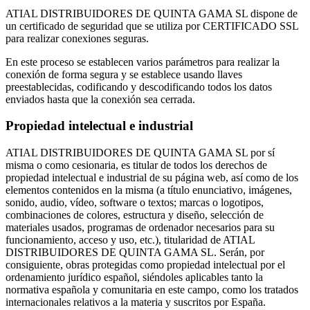
ATIAL DISTRIBUIDORES DE QUINTA GAMA SL dispone de
un certificado de seguridad que se utiliza por CERTIFICADO SSL
para realizar conexiones seguras.
En este proceso se establecen varios parámetros para realizar la
conexión de forma segura y se establece usando llaves
preestablecidas, codificando y descodificando todos los datos
enviados hasta que la conexión sea cerrada.
Propiedad intelectual e industrial
ATIAL DISTRIBUIDORES DE QUINTA GAMA SL por sí
misma o como cesionaria, es titular de todos los derechos de
propiedad intelectual e industrial de su página web, así como de los
elementos contenidos en la misma (a título enunciativo, imágenes,
sonido, audio, vídeo, software o textos; marcas o logotipos,
combinaciones de colores, estructura y diseño, selección de
materiales usados, programas de ordenador necesarios para su
funcionamiento, acceso y uso, etc.), titularidad de ATIAL
DISTRIBUIDORES DE QUINTA GAMA SL. Serán, por
consiguiente, obras protegidas como propiedad intelectual por el
ordenamiento jurídico español, siéndoles aplicables tanto la
normativa española y comunitaria en este campo, como los tratados
internacionales relativos a la materia y suscritos por España.