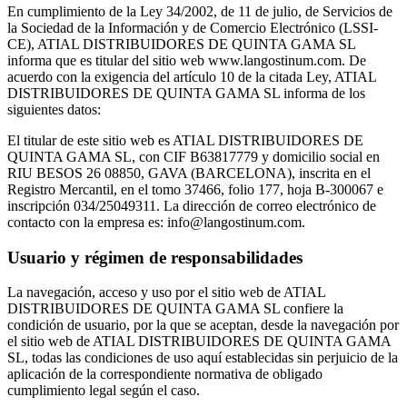
En cumplimiento de la Ley 34/2002, de 11 de julio, de Servicios de
la Sociedad de la Información y de Comercio Electrónico (LSSI-
CE), ATIAL DISTRIBUIDORES DE QUINTA GAMA SL
informa que es titular del sitio web www.langostinum.com. De
acuerdo con la exigencia del artículo 10 de la citada Ley, ATIAL
DISTRIBUIDORES DE QUINTA GAMA SL informa de los
siguientes datos:
El titular de este sitio web es ATIAL DISTRIBUIDORES DE
QUINTA GAMA SL, con CIF B63817779 y domicilio social en
RIU BESOS 26 08850, GAVA (BARCELONA), inscrita en el
Registro Mercantil, en el tomo 37466, folio 177, hoja B-300067 e
inscripción 034/25049311. La dirección de correo electrónico de
contacto con la empresa es: info@langostinum.com.
Usuario y régimen de responsabilidades
La navegación, acceso y uso por el sitio web de ATIAL
DISTRIBUIDORES DE QUINTA GAMA SL confiere la
condición de usuario, por la que se aceptan, desde la navegación por
el sitio web de ATIAL DISTRIBUIDORES DE QUINTA GAMA
SL, todas las condiciones de uso aquí establecidas sin perjuicio de la
aplicación de la correspondiente normativa de obligado
cumplimiento legal según el caso.