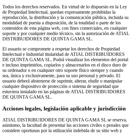
Todos los derechos reservados. En virtud de lo dispuesto en la Ley
de Propiedad Intelectual, quedan expresamente prohibidas la
reproducción, la distribución y la comunicación pública, incluida su
modalidad de puesta a disposición, de la totalidad o parte de los
contenidos de esta página web, con fines comerciales, en cualquier
soporte y por cualquier medio técnico, sin la autorización de ATIAL
DISTRIBUIDORES DE QUINTA GAMA SL.
El usuario se compromete a respetar los derechos de Propiedad
Intelectual e Industrial titularidad de ATIAL DISTRIBUIDORES
DE QUINTA GAMA SL. Podrá visualizar los elementos del portal
e incluso imprimirlos, copiarlos y almacenarlos en el disco duro de
su ordenador o en cualquier otro soporte físico siempre y cuando
sea, única y exclusivamente, para su uso personal y privado. El
usuario deberá abstenerse de suprimir, alterar, eludir o manipular
cualquier dispositivo de protección o sistema de seguridad que
estuviera instalado en las páginas de ATIAL DISTRIBUIDORES
DE QUINTA GAMA SL.
Acciones legales, legislación aplicable y jurisdicción
ATIAL DISTRIBUIDORES DE QUINTA GAMA SL se reserva,
asimismo, la facultad de presentar las acciones civiles o penales que
considere oportunas por la utilización indebida de su sitio web y