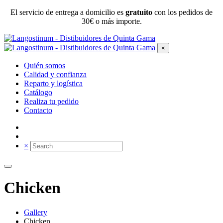
El servicio de entrega a domicilio es
gratuito
con los pedidos de
30€ o más importe.
×
Quién somos
Calidad y confianza
Reparto y logística
Catálogo
Realiza tu pedido
Contacto
×
Chicken
Gallery
Chicken