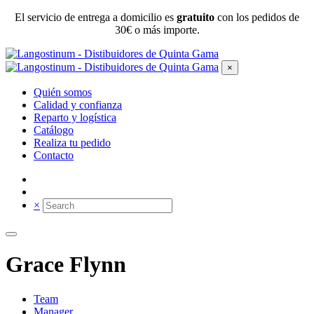
El servicio de entrega a domicilio es
gratuito
con los pedidos de
30€ o más importe.
×
Quién somos
Calidad y confianza
Reparto y logística
Catálogo
Realiza tu pedido
Contacto
×
Grace Flynn
Team
Manager