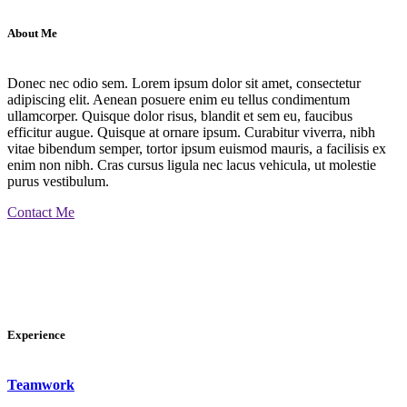
About Me
Donec nec odio sem. Lorem ipsum dolor sit amet, consectetur
adipiscing elit. Aenean posuere enim eu tellus condimentum
ullamcorper. Quisque dolor risus, blandit et sem eu, faucibus
efficitur augue. Quisque at ornare ipsum. Curabitur viverra, nibh
vitae bibendum semper, tortor ipsum euismod mauris, a facilisis ex
enim non nibh. Cras cursus ligula nec lacus vehicula, ut molestie
purus vestibulum.
Contact Me
Experience
Teamwork