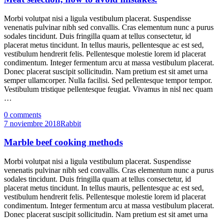
Morbi volutpat nisi a ligula vestibulum placerat. Suspendisse
venenatis pulvinar nibh sed convallis. Cras elementum nunc a purus
sodales tincidunt. Duis fringilla quam at tellus consectetur, id
placerat metus tincidunt. In tellus mauris, pellentesque ac est sed,
vestibulum hendrerit felis. Pellentesque molestie lorem id placerat
condimentum. Integer fermentum arcu at massa vestibulum placerat.
Donec placerat suscipit sollicitudin. Nam pretium est sit amet urna
semper ullamcorper. Nulla facilisi. Sed pellentesque tempor tempor.
Vestibulum tristique pellentesque feugiat. Vivamus in nisl nec quam
…
0 comments
7 noviembre 2018
Rabbit
Marble beef cooking methods
Morbi volutpat nisi a ligula vestibulum placerat. Suspendisse
venenatis pulvinar nibh sed convallis. Cras elementum nunc a purus
sodales tincidunt. Duis fringilla quam at tellus consectetur, id
placerat metus tincidunt. In tellus mauris, pellentesque ac est sed,
vestibulum hendrerit felis. Pellentesque molestie lorem id placerat
condimentum. Integer fermentum arcu at massa vestibulum placerat.
Donec placerat suscipit sollicitudin. Nam pretium est sit amet urna