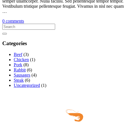
semper ullamcorper. Nulla facilisi. Sed pellentesque tempor tempor.
Vestibulum tristique pellentesque feugiat. Vivamus in nisl nec quam
…
0 comments
Categories
Beef
(3)
Chicken
(1)
Pork
(8)
Rabbit
(6)
Sausages
(4)
Steak
(6)
Uncategorized
(1)