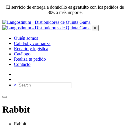
El servicio de entrega a domicilio es
gratuito
con los pedidos de
30€ o más importe.
×
Quién somos
Calidad y confianza
Reparto y logística
Catálogo
Realiza tu pedido
Contacto
×
Rabbit
Rabbit